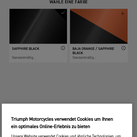
WÄHLE EINE FARBE
SAPPHIRE BLACK
BAJA ORANGE / SAPPHIRE
BLACK
Standardmäßig...
Standardmäßig...
Triumph Motorcycles verwendet Cookies um Ihnen
ein optimales Online-Erlebnis zu bieten
Unsere Website verwendet Cookies und ähnliche Technologien, um