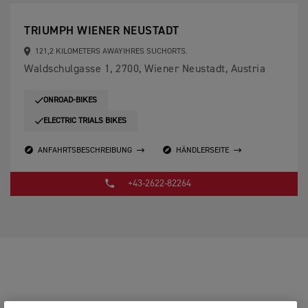
TRIUMPH WIENER NEUSTADT
121,2 KILOMETERS AWAYIHRES SUCHORTS.
Waldschulgasse 1, 2700, Wiener Neustadt, Austria
ONROAD-BIKES
ELECTRIC TRIALS BIKES
ANFAHRTSBESCHREIBUNG
HÄNDLERSEITE
+43-2622-82264