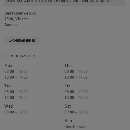
Bitte kontaktieren Sie den Händler, um mehr zu erfahren.
Badstubenweg 68
9500, Villach
Austria
ONROAD-BIKES
ÖFFNUNGSZEITEN
Mon
Thu
08:00 - 12:00
08:00 - 12:00
13:00 - 17:00
13:00 - 17:00
Tue
Fri
08:00 - 12:00
08:00 - 12:00
13:00 - 18:00
13:00 - 17:00
Wed
Sat
08:00 - 12:00
09:00 - 12:00
Sun
Geschlossen