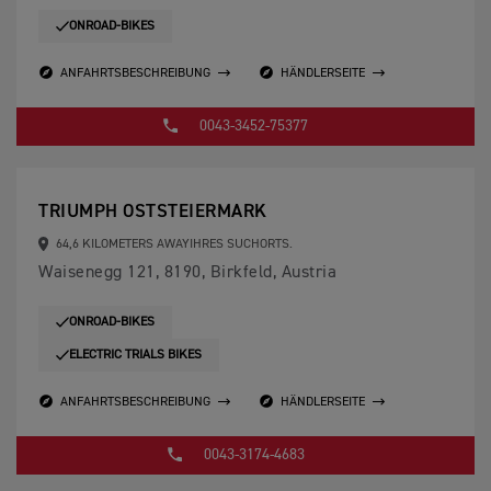
ONROAD-BIKES
ANFAHRTSBESCHREIBUNG
HÄNDLERSEITE
0043-3452-75377
TRIUMPH OSTSTEIERMARK
64,6 KILOMETERS AWAYIHRES SUCHORTS.
Waisenegg 121, 8190, Birkfeld, Austria
ONROAD-BIKES
ELECTRIC TRIALS BIKES
ANFAHRTSBESCHREIBUNG
HÄNDLERSEITE
0043-3174-4683