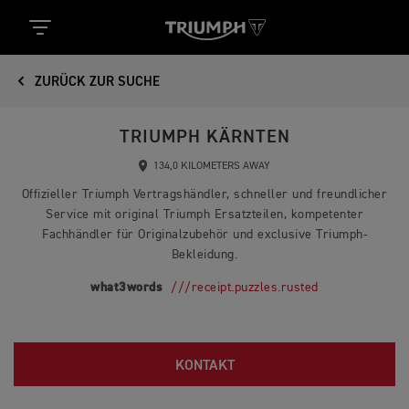
ZURÜCK ZUR SUCHE
TRIUMPH KÄRNTEN
134,0 KILOMETERS AWAY
Offizieller Triumph Vertragshändler, schneller und freundlicher
Service mit original Triumph Ersatzteilen, kompetenter
Fachhändler für Originalzubehör und exclusive Triumph-
Bekleidung.
what3words
///receipt.puzzles.rusted
KONTAKT