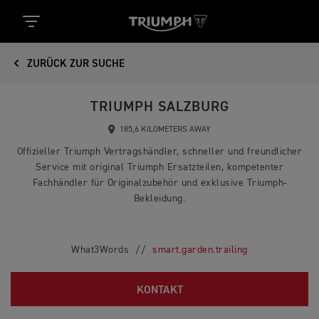
ZURÜCK ZUR SUCHE
TRIUMPH SALZBURG
185,6 KILOMETERS AWAY
Offizieller Triumph Vertragshändler, schneller und freundlicher
Service mit original Triumph Ersatzteilen, kompetenter
Fachhändler für Originalzubehör und exklusive Triumph-
Bekleidung.
What3Words //
smart.garden.trailing
KONTAKT