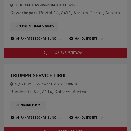
0,0 KILOMETERS AWAYIHRES SUCHORTS.
Gewerbepark Pitztal 13, 6471, Arzl im Pitztal, Austria
ELECTRIC TRIALS BIKES
ANFAHRTSBESCHREIBUNG
HÄNDLERSEITE
+43 676 9707676
TRIUMPH SERVICE TIROL
67,2 KILOMETERS AWAYIHRES SUCHORTS.
Bundesstr. 5 a, 6114, Kolsass, Austria
ONROAD-BIKES
ANFAHRTSBESCHREIBUNG
HÄNDLERSEITE