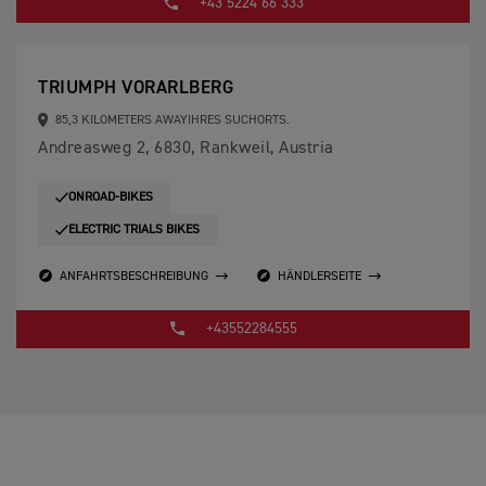
+43 5224 66 333
TRIUMPH VORARLBERG
85,3 KILOMETERS AWAYIHRES SUCHORTS.
Andreasweg 2, 6830, Rankweil, Austria
ONROAD-BIKES
ELECTRIC TRIALS BIKES
ANFAHRTSBESCHREIBUNG
HÄNDLERSEITE
+43552284555