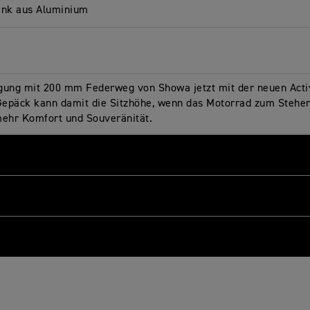
tank aus Aluminium
gung mit 200 mm Federweg von Showa jetzt mit der neuen Acti
 Gepäck kann damit die Sitzhöhe, wenn das Motorrad zum Steh
mehr Komfort und Souveränität.