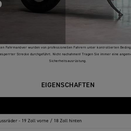
ten Fahrmanöver wurden von professionellen Fahrern unter kontrollierten Bedin
esperrter Strecke durchgeführt. Nicht nachahmen! Tragen Sie immer eine ange
Sicherheitsausrüstung.
EIGENSCHAFTEN
ssräder - 19 Zoll vorne / 18 Zoll hinten