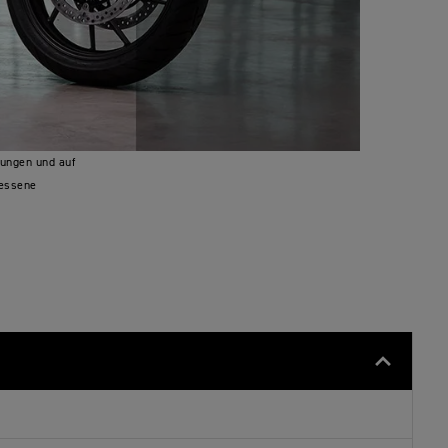
gungen und auf
messene