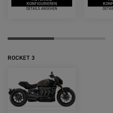
KONFIGURIEREN
KONF
DETAILS ANSEHEN
DETA
ROCKET 3