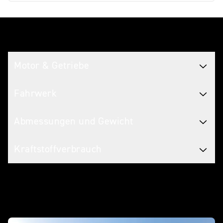
Spezifikationen
Motor & Getriebe
Fahrwerk
Abmessungen und Gewicht
Kraftstoffverbrauch
in Aktion - Scrambler 400 X