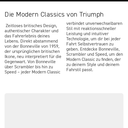
Die Modern Classics von Triumph
verbindet unverwechselbaren
Zeitloses britisches Design,
Stil mit reaktionsschneller
authentischer Charakter und
Leistung und intuitiver
das Fahrerlebnis deines
Technologie, um dir bei jeder
Lebens. Direkt abstammend
Fahrt Selbstvertrauen zu
von der Bonneville von 1959,
geben. Entdecke Bonneville,
der ursprünglichen britischen
Scrambler und Speed, um den
Ikone, neu interpretiert für die
Modern Classic zu finden, der
Gegenwart. Von Bonneville
zu deinem Style und deinem
über Scrambler bis hin zu
Fahrstil passt.
Speed – jeder Modern Classic