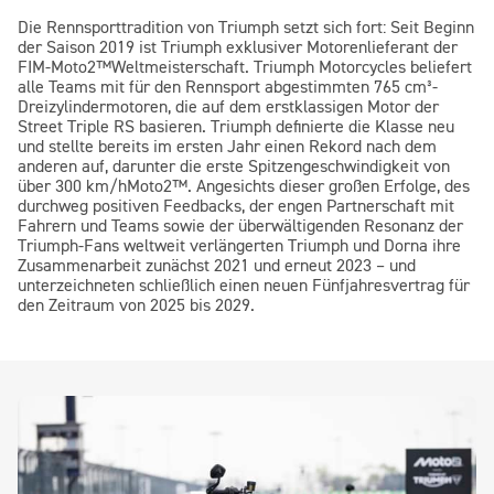
Die Rennsporttradition von Triumph setzt sich fort: Seit Beginn
der Saison 2019 ist Triumph exklusiver Motorenlieferant der
FIM-
Moto2™
Weltmeisterschaft. Triumph Motorcycles beliefert
alle Teams mit für den Rennsport abgestimmten 765 cm³-
Dreizylindermotoren, die auf dem erstklassigen Motor der
Street Triple RS basieren. Triumph definierte die Klasse neu
und stellte bereits im ersten Jahr einen Rekord nach dem
anderen auf, darunter die erste Spitzengeschwindigkeit von
über 300 km/h
Moto2™
. Angesichts dieser großen Erfolge, des
durchweg positiven Feedbacks, der engen Partnerschaft mit
Fahrern und Teams sowie der überwältigenden Resonanz der
Triumph-Fans weltweit verlängerten Triumph und Dorna ihre
Zusammenarbeit zunächst 2021 und erneut 2023 – und
unterzeichneten schließlich einen neuen Fünfjahresvertrag für
den Zeitraum von 2025 bis 2029.