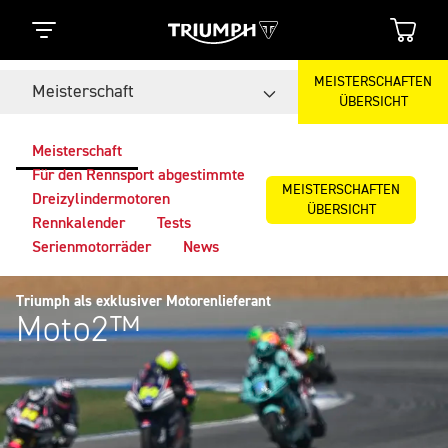
MEISTERSCHAFTEN
Meisterschaft
ÜBERSICHT
Meisterschaft
Für den Rennsport abgestimmte
MEISTERSCHAFTEN
Dreizylindermotoren
ÜBERSICHT
Rennkalender
Tests
Serienmotorräder
News
Triumph als exklusiver Motorenlieferant
Moto2™