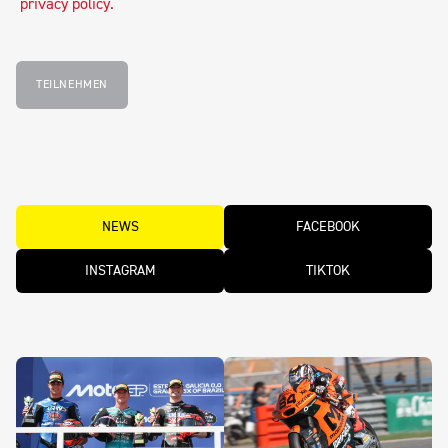
privacy policy
.
TEILNEHMEN
NEWS
FACEBOOK
INSTAGRAM
TIKTOK