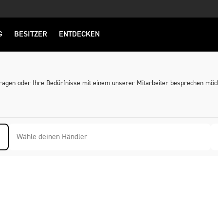
G
BESITZER
ENTDECKEN
fragen oder Ihre Bedürfnisse mit einem unserer Mitarbeiter besprechen möch
Wähle deinen Händler