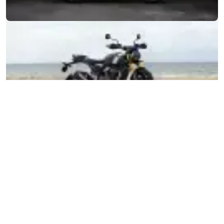
MOTORRÄDER
JETZT DURCHSTARTEN
FOR THE RIDE