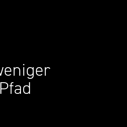
weniger
Pfad