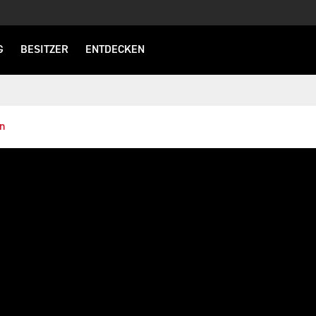
G
BESITZER
ENTDECKEN
n