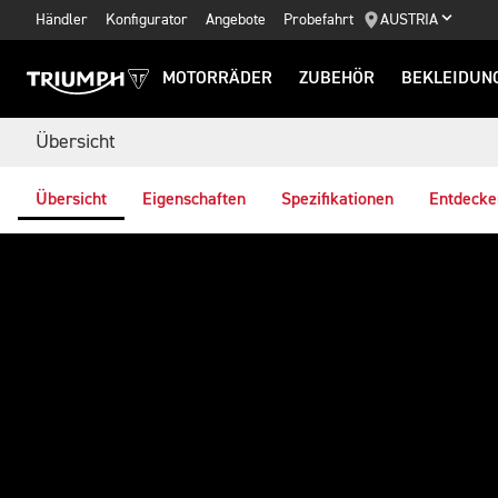
Händler
Konfigurator
Angebote
Probefahrt
AUSTRIA
MOTORRÄDER
ZUBEHÖR
BEKLEIDUN
Übersicht
Übersicht
Eigenschaften
Spezifikationen
Entdecke