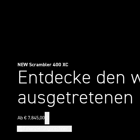
NEW Scrambler 400 XC
Entdecke den 
ausgetretenen 
Ab € 7.845,00
Finanzierungsrechner