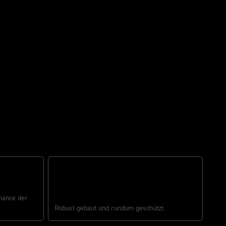
ROBUST GEBAUT
mance der
Robust gebaut und rundum geschützt.