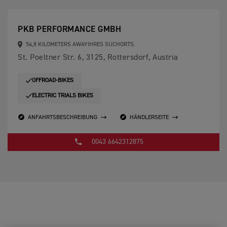
PKB PERFORMANCE GMBH
54,8 KILOMETERS AWAYIHRES SUCHORTS.
St. Poeltner Str. 6, 3125, Rottersdorf, Austria
OFFROAD-BIKES
ELECTRIC TRIALS BIKES
ANFAHRTSBESCHREIBUNG
HÄNDLERSEITE
0043 6642312875