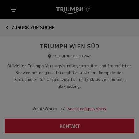
ZURÜCK ZUR SUCHE
TRIUMPH WIEN SÜD
12,3 KILOMETERS AWAY
Offizieller Triumph Vertragshändler, schneller und freundlicher
Service mit original Triumph Ersatzteilen, kompetenter
Fachhändler für Originalzubehör und exklusive Triumph-
Bekleidung.
What3Words //
scare.octopus.shiny
KONTAKT