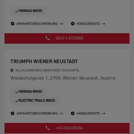
ONROAD-BIKES
ANFAHRTSBESCHREIBUNG
HÄNDLERSEITE
0043-1-2725000
TRIUMPH WIENER NEUSTADT
54,4 KILOMETERS AWAYIHRES SUCHORTS.
Waldschulgasse 1, 2700, Wiener Neustadt, Austria
ONROAD-BIKES
ELECTRIC TRIALS BIKES
ANFAHRTSBESCHREIBUNG
HÄNDLERSEITE
+43-2622-82264