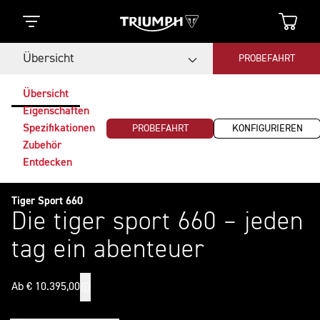
Übersicht
PROBEFAHRT
Übersicht
Eigenschaften
Spezifikationen
PROBEFAHRT
KONFIGURIEREN
Zubehör
Entdecken
Tiger Sport 660
Die tiger sport 660 – jeden
tag ein abenteuer
Ab € 10.395,00