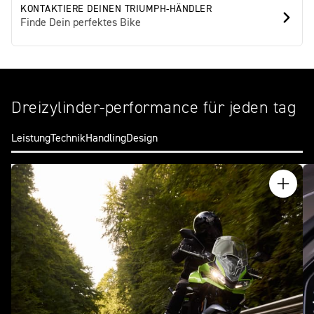
KONTAKTIERE DEINEN TRIUMPH-HÄNDLER
Finde Dein perfektes Bike
Dreizylinder-performance für jeden tag
Leistung
Technik
Handling
Design