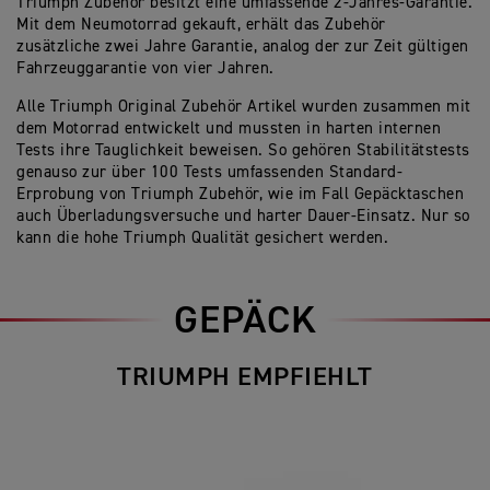
Triumph Zubehör besitzt eine umfassende 2-Jahres-Garantie.
Mit dem Neumotorrad gekauft, erhält das Zubehör
zusätzliche zwei Jahre Garantie, analog der zur Zeit gültigen
Fahrzeuggarantie von vier Jahren.
Alle Triumph Original Zubehör Artikel wurden zusammen mit
dem Motorrad entwickelt und mussten in harten internen
Tests ihre Tauglichkeit beweisen. So gehören Stabilitätstests
genauso zur über 100 Tests umfassenden Standard-
Erprobung von Triumph Zubehör, wie im Fall Gepäcktaschen
auch Überladungsversuche und harter Dauer-Einsatz. Nur so
kann die hohe Triumph Qualität gesichert werden.
GEPÄCK
TRIUMPH EMPFIEHLT