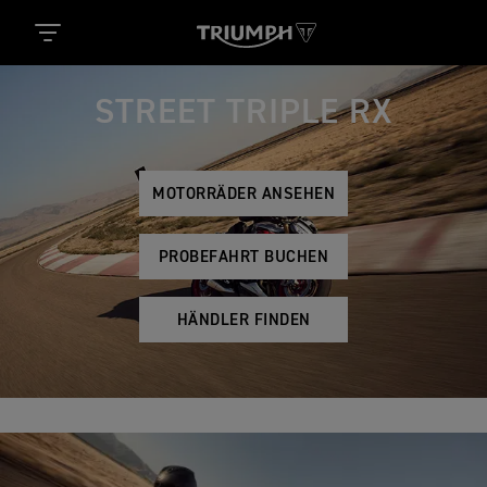
STREET TRIPLE RX
MOTORRÄDER ANSEHEN
PROBEFAHRT BUCHEN
HÄNDLER FINDEN