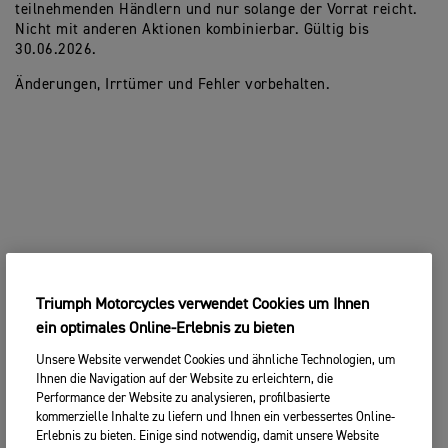
teilnehmenden Händlern und nur solange der Vorrat reicht.
Nicht mit anderen Aktionen kombinierbar. Gültig bis
30.06.2026.
Änderungen, Irrtümer und Fehler vorbehalten.
Triumph Motorcycles verwendet Cookies um Ihnen
ein optimales Online-Erlebnis zu bieten
Unsere Website verwendet Cookies und ähnliche Technologien, um
Ihnen die Navigation auf der Website zu erleichtern, die
Performance der Website zu analysieren, profilbasierte
kommerzielle Inhalte zu liefern und Ihnen ein verbessertes Online-
Erlebnis zu bieten. Einige sind notwendig, damit unsere Website