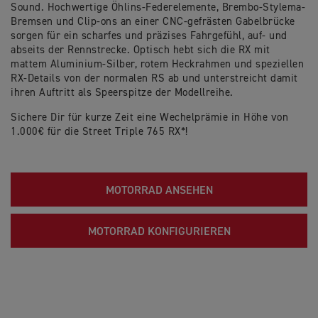
Sound. Hochwertige Öhlins-Federelemente, Brembo-Stylema-
Bremsen und Clip-ons an einer CNC-gefrästen Gabelbrücke
sorgen für ein scharfes und präzises Fahrgefühl, auf- und
abseits der Rennstrecke. Optisch hebt sich die RX mit
mattem Aluminium-Silber, rotem Heckrahmen und speziellen
RX-Details von der normalen RS ab und unterstreicht damit
ihren Auftritt als Speerspitze der Modellreihe.
Sichere Dir für kurze Zeit eine Wechelprämie in Höhe von
1.000€ für die Street Triple 765 RX*!
MOTORRAD ANSEHEN
MOTORRAD KONFIGURIEREN