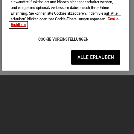
einwandfrei funktioniert und können nicht abgeschaltet werden,
und einige sind optional, verbessern dabei jedoch Ihre Online-
Erfahrung. Sie können alle Cookies akzeptieren, indem Sie auf "Alle
erlauben" klicken oder Ihre Cookie-Einstellungen anpassen.
Cookie-
Richtlinie
COOKIE VOREINSTELLUNGEN
ALLE ERLAUBEN
MOTORRÄDER
JETZT DURCHSTARTEN