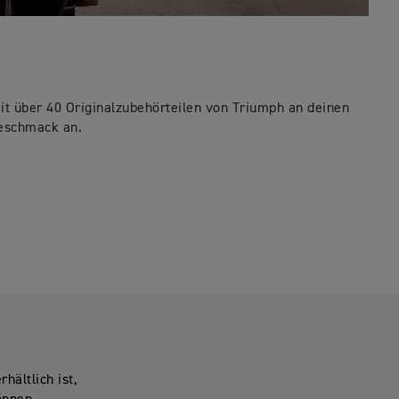
it über 40 Originalzubehörteilen von Triumph an deinen
Geschmack an.
hältlich ist,