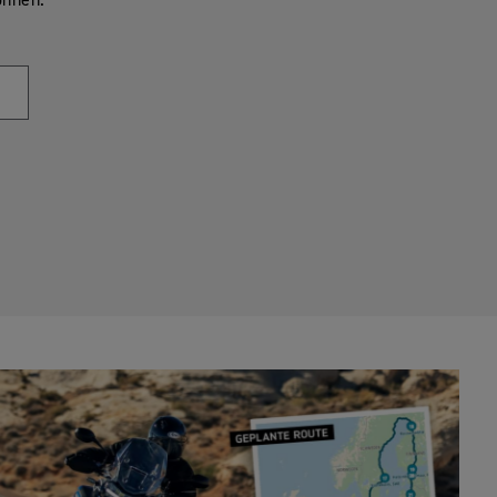
önnen.