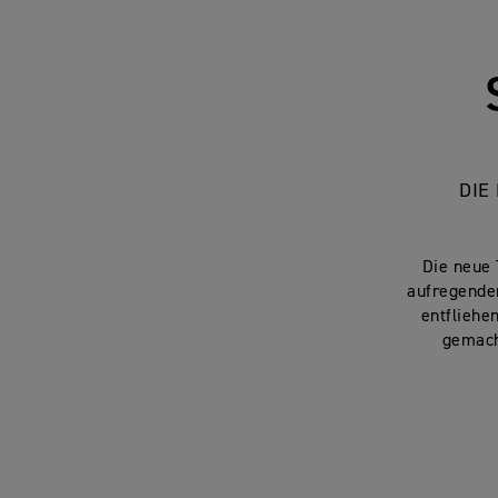
DIE
Die neue 
aufregender
entfliehe
gemacht