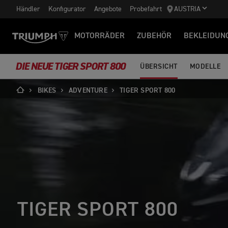
Händler
Konfigurator
Angebote
Probefahrt
AUSTRIA
MOTORRÄDER
ZUBEHÖR
BEKLEIDUN
DIE NEUE TIGER SPORT 800
ÜBERSICHT
MODELLE
BIKES
ADVENTURE
TIGER SPORT 800
TIGER SPORT 800