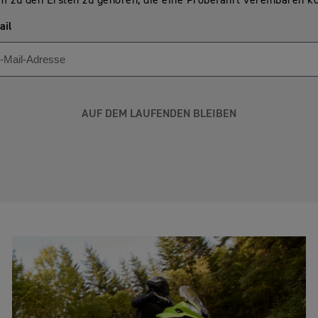
m zu den Ersten zu gehören, die eine Probefahrt vereinbaren k
ail
AUF DEM LAUFENDEN BLEIBEN