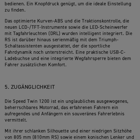
bedienen. Ein Knopfdruck genügt, um die ideale Einstellung
zu finden.
Das optimierte Kurven-ABS und die Traktionskontrolle, die
neuen LCD-/TFT-Instrumente sowie die LED-Scheinwerfer
mit Tagfahrleuchten (DRL) wurden intelligent integriert. Die
RS ist darüber hinaus serienmäßig mit dem Triumph-
Schaltassistenten ausgestattet, der die sportliche
Fahrdynamik noch unterstreicht. Eine praktische USB-C-
Ladebuchse und eine integrierte Wegfahrsperre bieten dem
Fahrer zusätzlichen Komfort.
5. ZUGÄNGLICHKEIT
Die Speed Twin 1200 ist ein unglaubliches ausgewogenes,
beherrschbares Motorrad, das erfahrenen Fahrern ein
aufregendes und Anfängern ein souveränes Fahrerlebnis
vermittelt.
Mit ihrer schlanken Silhouette und einer niedrigen Sitzhöhe
von 805 mm (810mm RS) sowie einem konischen Lenker und