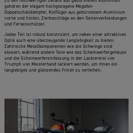
Zu den hochwertigen Details aus gebürstetem Aluminium
gehören der elegant hochgezogene Megafon-
Doppelschalldämpfer, Kotflügel aus gebürstetem Aluminium
vorne und hinten, Zierbeschläge an den Seitenverkleidungen
und Fersenschützer.
Jedes Teil ist robust konstruiert, um neben einer attraktiven
Optik auch eine überzeugende Langlebigkeit zu bieten.
Zahlreiche Metallkomponenten wie die Schwinge sind
eloxiert, während andere Teile wie das Scheinwerfergehäuse
und die Scheinwerfereinfassung in der Lackiererei von
Triumph von Meisterhand lackiert werden, um ihnen ein
langlebiges und glänzendes Finish zu verleihen.