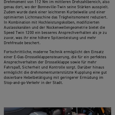
Drehmoment von 112 Nm im mittleren Drehzahlbereich, also
genau dort, wo der Bonneville-Twin seine Stärken ausspielt.
Zudem wurde dank einer leichteren Kurbelwelle und einer
optimierten Lichtmaschine das Trägheitsmoment reduziert.
In Kombination mit Hochleistungskolben, modifizierten
Auslasskanälen und der Nockenwellengeometrie bietet die
Speed Twin 1200 ein besseres Ansprechverhalten als je zu
zuvor, was ihr eine höhere Spitzenleistung und mehr
Drehfreude beschert.
Fortschrittliche, moderne Technik ermöglicht den Einsatz
einer E-Gas-Drosselklappensteuerung, die für ein perfektes
Ansprechverhalten der Drosselklappe sowie für mehr
Fahrspaß, Sicherheit und Kontrolle sorgt. Darüber hinaus
ermöglicht die drehmomentunterstützte Kupplung eine gut
dosierbare Hebelbetätigung mit geringerer Ermüdung im
Stop-and-go-Verkehr in der Stadt.