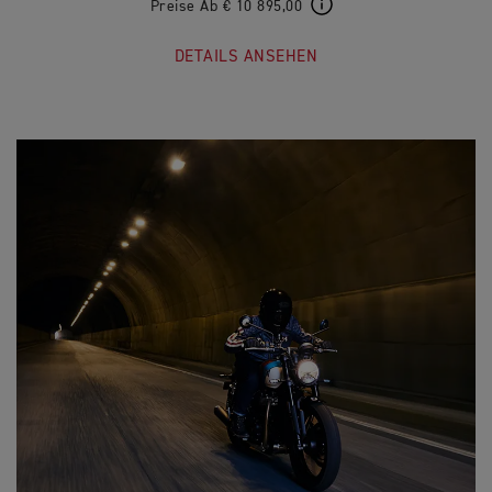
Preise Ab € 10 895,00
DETAILS ANSEHEN