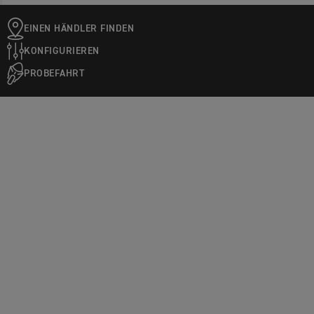
EINEN HÄNDLER FINDEN
KONFIGURIEREN
PROBEFAHRT