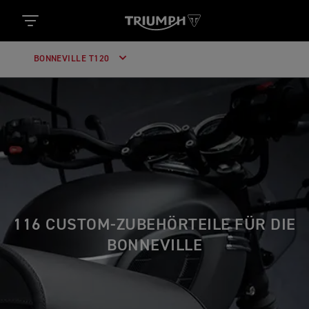
BONNEVILLE T120
116 CUSTOM-ZUBEHÖRTEILE FÜR DIE
BONNEVILLE