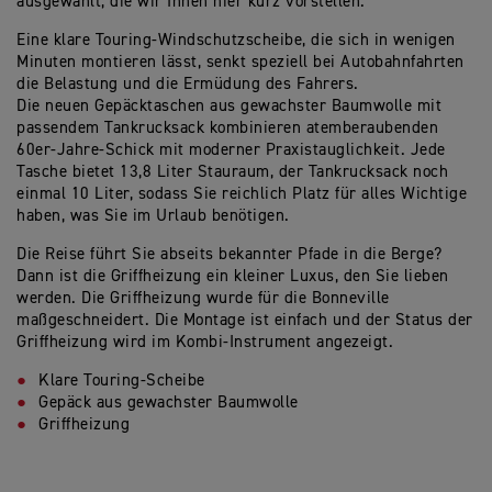
ausgewählt, die wir Ihnen hier kurz vorstellen.
Eine klare Touring-Windschutzscheibe, die sich in wenigen
Minuten montieren lässt, senkt speziell bei Autobahnfahrten
die Belastung und die Ermüdung des Fahrers.
Die neuen Gepäcktaschen aus gewachster Baumwolle mit
passendem Tankrucksack kombinieren atemberaubenden
60er-Jahre-Schick mit moderner Praxistauglichkeit. Jede
Tasche bietet 13,8 Liter Stauraum, der Tankrucksack noch
einmal 10 Liter, sodass Sie reichlich Platz für alles Wichtige
haben, was Sie im Urlaub benötigen.
Die Reise führt Sie abseits bekannter Pfade in die Berge?
Dann ist die Griffheizung ein kleiner Luxus, den Sie lieben
werden. Die Griffheizung wurde für die Bonneville
maßgeschneidert. Die Montage ist einfach und der Status der
Griffheizung wird im Kombi-Instrument angezeigt.
Klare Touring-Scheibe
Gepäck aus gewachster Baumwolle
Griffheizung