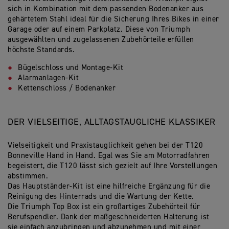
sich in Kombination mit dem passenden Bodenanker aus
gehärtetem Stahl ideal für die Sicherung Ihres Bikes in einer
Garage oder auf einem Parkplatz. Diese von Triumph
ausgewählten und zugelassenen Zubehörteile erfüllen
höchste Standards.
Bügelschloss und Montage-Kit
Alarmanlagen-Kit
Kettenschloss / Bodenanker
DER VIELSEITIGE, ALLTAGSTAUGLICHE KLASSIKER
Vielseitigkeit und Praxistauglichkeit gehen bei der T120
Bonneville Hand in Hand. Egal was Sie am Motorradfahren
begeistert, die T120 lässt sich gezielt auf Ihre Vorstellungen
abstimmen.
Das Hauptständer-Kit ist eine hilfreiche Ergänzung für die
Reinigung des Hinterrads und die Wartung der Kette.
Die Triumph Top Box ist ein großartiges Zubehörteil für
Berufspendler. Dank der maßgeschneiderten Halterung ist
sie einfach anzubringen und abzunehmen und mit einer