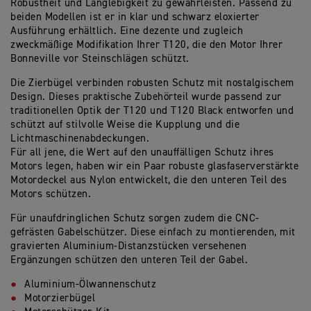
Robustheit und Langlebigkeit zu gewährleisten. Passend zu
beiden Modellen ist er in klar und schwarz eloxierter
Ausführung erhältlich. Eine dezente und zugleich
zweckmäßige Modifikation Ihrer T120, die den Motor Ihrer
Bonneville vor Steinschlägen schützt.
Die Zierbügel verbinden robusten Schutz mit nostalgischem
Design. Dieses praktische Zubehörteil wurde passend zur
traditionellen Optik der T120 und T120 Black entworfen und
schützt auf stilvolle Weise die Kupplung und die
Lichtmaschinenabdeckungen.
Für all jene, die Wert auf den unauffälligen Schutz ihres
Motors legen, haben wir ein Paar robuste glasfaserverstärkte
Motordeckel aus Nylon entwickelt, die den unteren Teil des
Motors schützen.
Für unaufdringlichen Schutz sorgen zudem die CNC-
gefrästen Gabelschützer. Diese einfach zu montierenden, mit
gravierten Aluminium-Distanzstücken versehenen
Ergänzungen schützen den unteren Teil der Gabel.
Aluminium-Ölwannenschutz
Motorzierbügel