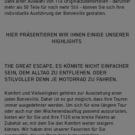
Dank einer Auswahl von 116 Originalzubehörteilen - darunter
mehr als 50 Teile für noch mehr Stil - können Sie sich Ihre
individuelle Ausführung der Bonneville gestalten.
HIER PRÄSENTIEREN WIR IHNEN EINIGE UNSERER
HIGHLIGHTS
THE GREAT ESCAPE. ES KÖNNTE NICHT EINFACHER
SEIN, DEM ALLTAG ZU ENTFLIEHEN. ODER
STILVOLLER DENN JE MOTORRAD ZU FAHREN.
Komfort und Vielseitigkeit gehören zur Ausstattung einer
jeden Bonneville. Daher ist es gut möglich, dass Ihre Touren
immer ausgedehnter werden. Um sich für eine längere Tour
oder auch nur den Wochenendausflug passend auszurüsten,
bieten wir für Sie und Ihre T120 eine breite Palette an
Zubehör an, mit dem Sie den Komfort weiter steigern
können. Wir haben drei unserer Favoriten für Sie