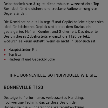
Belastbarkeit von 3 kg ist diese robuste, wasserdichte Top
Box ideal für die sichere und trockene Aufbewahrung von
Gegenständen.
Die Kombination aus Haltegriff und Gepäckbrücke eignet sich
ideal für leichteres Gepäck und bietet dem Sozius ein
gesteigertes Maß an Komfort und Sicherheit. Das dezente
Design dieses Zubehörteils ergänzt die T120 perfekt,
wodurch es kaum auffällt, wenn es nicht in Gebrauch ist.
Hauptständer-Kit
Top Box
Haltegriff und Gepäckbrücke
IHRE BONNEVILLE, SO INDIVIDUELL WIE SIE.
BONNEVILLE T120
Gesteigerte Performance, verbessertes Handling,
hochwertige Technik, das zeitlose Design der
Bonneville: die wunderschöne Weiterentwicklung