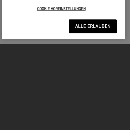
COOKIE VOREINSTELLUNGEN
ALLE ERLAUBEN
MOTORRÄDER
JETZT DURCHSTARTEN
FOR THE RIDE
BESITZER