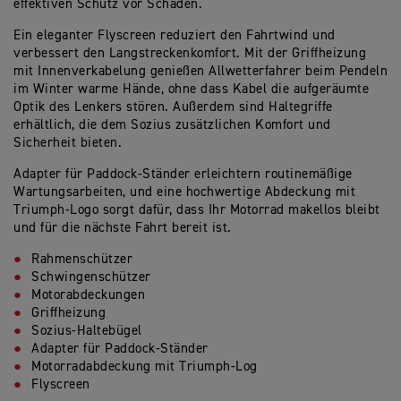
effektiven Schutz vor Schäden.
Ein eleganter Flyscreen reduziert den Fahrtwind und
verbessert den Langstreckenkomfort. Mit der Griffheizung
mit Innenverkabelung genießen Allwetterfahrer beim Pendeln
im Winter warme Hände, ohne dass Kabel die aufgeräumte
Optik des Lenkers stören. Außerdem sind Haltegriffe
erhältlich, die dem Sozius zusätzlichen Komfort und
Sicherheit bieten.
Adapter für Paddock-Ständer erleichtern routinemäßige
Wartungsarbeiten, und eine hochwertige Abdeckung mit
Triumph-Logo sorgt dafür, dass Ihr Motorrad makellos bleibt
und für die nächste Fahrt bereit ist.
Rahmenschützer
Schwingenschützer
Motorabdeckungen
Griffheizung
Sozius-Haltebügel
Adapter für Paddock-Ständer
Motorradabdeckung mit Triumph-Log
Flyscreen