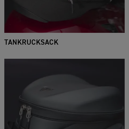
TANKRUCKSACK