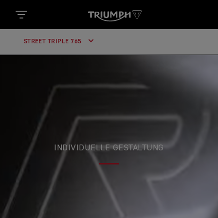
STREET TRIPLE 765
INDIVIDUELLE GESTALTUNG