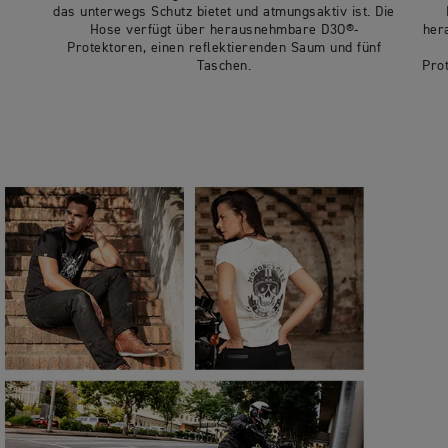
das unterwegs Schutz bietet und atmungsaktiv ist. Die
Hose verfügt über herausnehmbare D3O®-
her
Protektoren, einen reflektierenden Saum und fünf
Taschen.
Pro