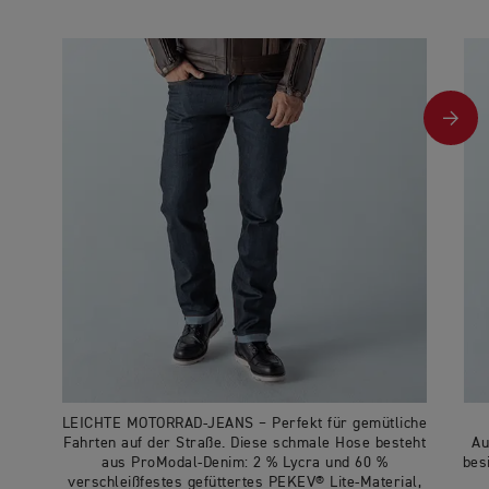
LEICHTE MOTORRAD-JEANS − Perfekt für gemütliche
Fahrten auf der Straße. Diese schmale Hose besteht
Au
aus ProModal-Denim: 2 % Lycra und 60 %
bes
verschleißfestes gefüttertes PEKEV® Lite-Material,