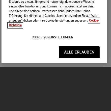
Erlebnis zu bieten. Einige sind notwendig, damit unsere Website
einwandfrei funktioniert und können nicht abgeschaltet werden,
und einige sind optional, verbessern dabei jedoch Ihre Online-
Erfahrung. Sie können alle Cookies akzeptieren, indem Sie auf "Alle
erlauben" klicken oder Ihre Cookie-Einstellungen anpassen.
Cookie-
Richtlinie
COOKIE VOREINSTELLUNGEN
ALLE ERLAUBEN
MOTORRÄDER
JETZT DURCHSTARTEN