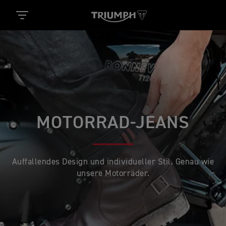
MOTORRAD-JEANS
Auffallendes Design und individueller Stil. Genau wie
unsere Motorräder.