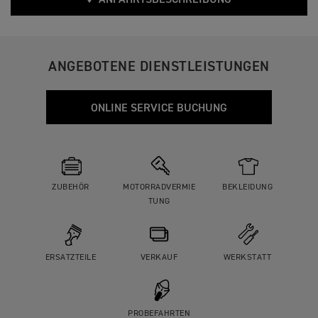
ANFAHRTSBESCHREIBUNG
ANGEBOTENE DIENSTLEISTUNGEN
ONLINE SERVICE BUCHUNG
ZUBEHÖR
MOTORRADVERMIE
BEKLEIDUNG
TUNG
ERSATZTEILE
VERKAUF
WERKSTATT
PROBEFAHRTEN