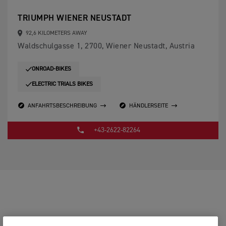
TRIUMPH WIENER NEUSTADT
92,6 KILOMETERS AWAY
Waldschulgasse 1, 2700, Wiener Neustadt, Austria
ONROAD-BIKES
ELECTRIC TRIALS BIKES
ANFAHRTSBESCHREIBUNG
HÄNDLERSEITE
+43-2622-82264