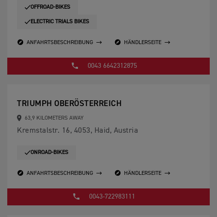
OFFROAD-BIKES
ELECTRIC TRIALS BIKES
ANFAHRTSBESCHREIBUNG
HÄNDLERSEITE
0043 6642312875
TRIUMPH OBERÖSTERREICH
63,9 KILOMETERS AWAY
Kremstalstr. 16, 4053, Haid, Austria
ONROAD-BIKES
ANFAHRTSBESCHREIBUNG
HÄNDLERSEITE
0043-722983111