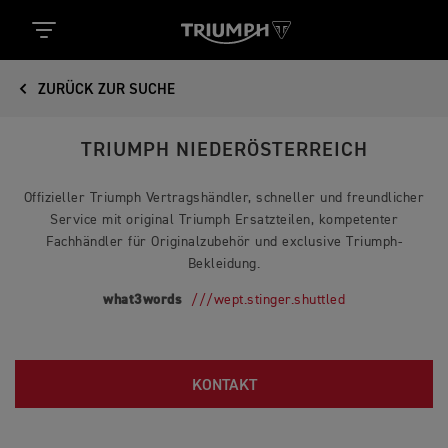
ZURÜCK ZUR SUCHE
TRIUMPH NIEDERÖSTERREICH
Offizieller Triumph Vertragshändler, schneller und freundlicher
Service mit original Triumph Ersatzteilen, kompetenter
Fachhändler für Originalzubehör und exclusive Triumph-
Bekleidung.
what3words
///wept.stinger.shuttled
KONTAKT