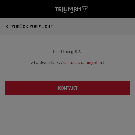
ZURÜCK ZUR SUCHE
Pro Racing S.A.
what3words:
///earlobes.dating.effort
KONTAKT