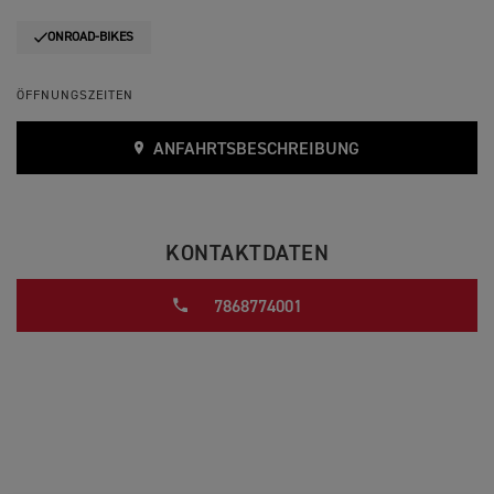
ONROAD-BIKES
ÖFFNUNGSZEITEN
ANFAHRTSBESCHREIBUNG
KONTAKTDATEN
7868774001