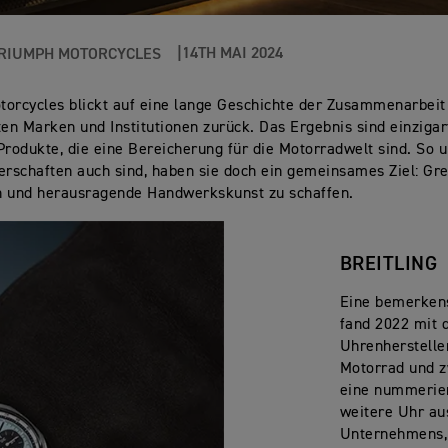
14TH MAI 2024
RIUMPH MOTORCYCLES
orcycles blickt auf eine lange Geschichte der Zusammenarbeit
n Marken und Institutionen zurück. Das Ergebnis sind einzigar
Produkte, die eine Bereicherung für die Motorradwelt sind. So u
erschaften auch sind, haben sie doch ein gemeinsames Ziel: Gr
n und herausragende Handwerkskunst zu schaffen.
BREITLING
Eine bemerken
fand 2022 mit
Uhrenhersteller
Motorrad und z
eine nummerier
weitere Uhr au
Unternehmens, 