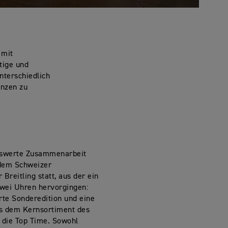
 mit
tige und
nterschiedlich
enzen zu
swerte Zusammenarbeit
 dem Schweizer
 Breitling statt, aus der ein
wei Uhren hervorgingen:
te Sonderedition und eine
s dem Kernsortiment des
die Top Time. Sowohl