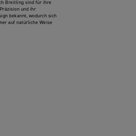
h Breitling sind für ihre
Präzision und ihr
sign bekannt, wodurch sich
ner auf natürliche Weise