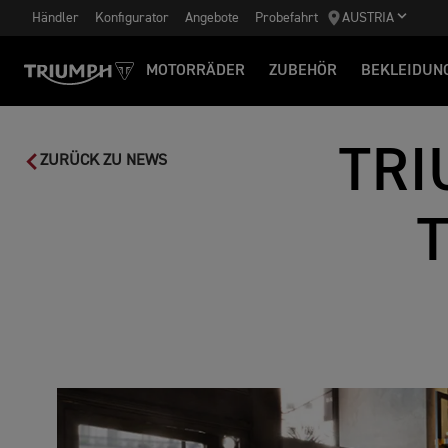
Händler
Konfigurator
Angebote
Probefahrt
AUSTRIA
MOTORRÄDER
ZUBEHÖR
BEKLEIDUN
TRI
ZURÜCK ZU NEWS