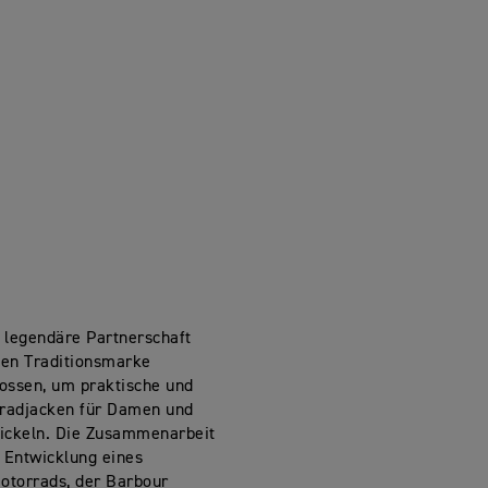
 legendäre Partnerschaft
chen Traditionsmarke
ossen, um praktische und
rradjacken für Damen und
ickeln. Die Zusammenarbeit
r Entwicklung eines
Motorrads, der Barbour