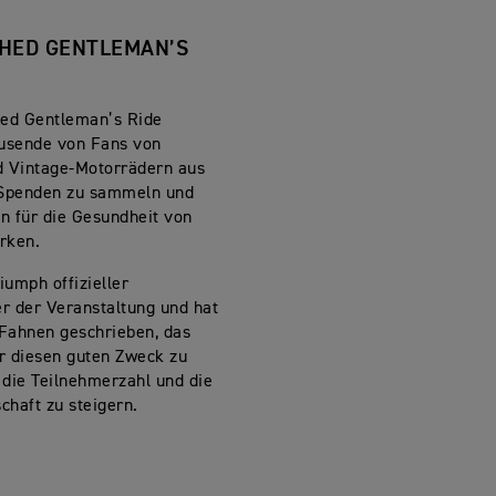
SHED GENTLEMAN’S
hed Gentleman’s Ride
usende von Fans von
d Vintage-Motorrädern aus
 Spenden zu sammeln und
n für die Gesundheit von
rken.
riumph offizieller
r der Veranstaltung und hat
 Fahnen geschrieben, das
r diesen guten Zweck zu
 die Teilnehmerzahl und die
chaft zu steigern.