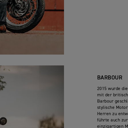
BARBOUR
2015 wurde die
mit der britis
Barbour geschl
stylische Moto
Herren zu entw
führte auch zu
einzigartigen 