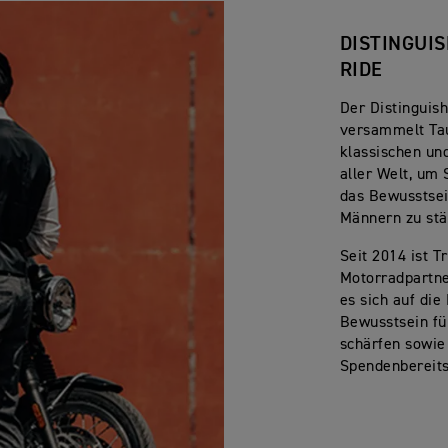
DISTINGUI
RIDE
Der Distinguis
versammelt Ta
klassischen un
aller Welt, um
das Bewusstsei
Männern zu stä
Seit 2014 ist T
Motorradpartne
es sich auf die
Bewusstsein fü
schärfen sowie
Spendenbereits