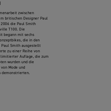
H
menarbeit zwischen
m britischen Designer Paul
 2006 die Paul Smith
ille T100. Die
t begann mit sechs
onzeptbikes, die in den
 Paul Smith ausgestellt
hrte zu einer Reihe von
limitierter Auflage, die zum
ten wurden und die
 von Mode und
 demonstrierten.