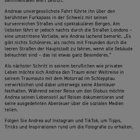
sentimentalen Wert besitzt.
Andreas unvergesslichste Fahrt führte ihn über den
berühmten Furkapass in der Schweiz mit seinen
kurvenreichen Straßen und spektakulären Bergen. Am
liebsten fährt er jedoch nachts durch die Straßen Londons –
eine umstrittene Vorliebe, wie Andrea lachend bemerkt. „Es
gibt nichts Schöneres, als nachts mit Freunden durch die
leeren Straßen der Hauptstadt zu fahren, wenn alle Gebäude
beleuchtet sind – das ist etwas ganz Besonderes.“
Als nächster Schritt in seinem beruflichen wie privaten
Leben möchte sich Andrea den Traum einer Weltreise in
seinem Traumauto mit dem Motorrad im Schlepptau
verwirklichen und dabei unterwegs seine Abenteuer
festhalten. Während seiner Reise um den Globus möchte
Andrea seinen Lebensstil auf Reisen dokumentieren und
seine ausgedehnten Abenteuer über die sozialen Medien
teilen.
Folgen Sie Andrea auf Instagram und TikTok, um Tipps,
Tricks und Inspirationen rund um die Fotografie zu erhalten.