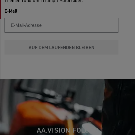
Themen rund um Triumph Motorräder.
E-Mail
AUF DEM LAUFENDEN BLEIBEN
AA.VISION FOLGEN