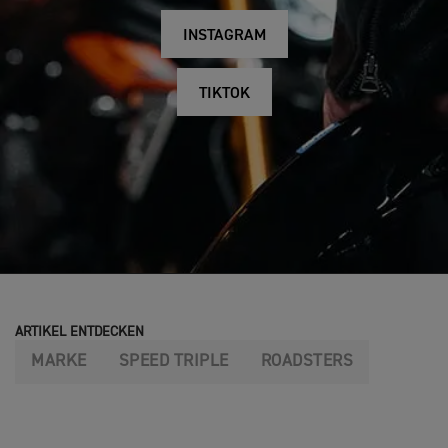
INSTAGRAM
TIKTOK
ARTIKEL ENTDECKEN
MARKE
SPEED TRIPLE
ROADSTERS