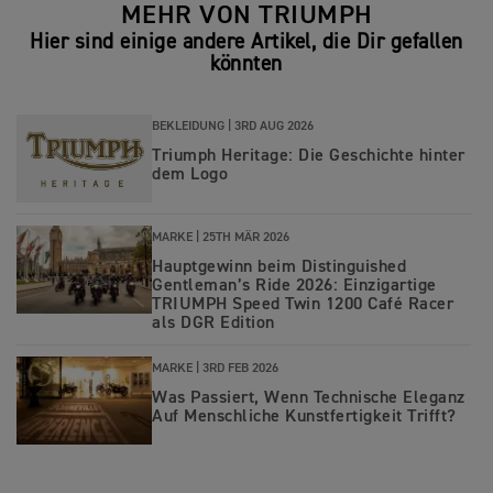
MEHR VON TRIUMPH
Hier sind einige andere Artikel, die Dir gefallen
könnten
BEKLEIDUNG |
3RD AUG 2026
Triumph Heritage: Die Geschichte hinter
dem Logo
MARKE |
25TH MÄR 2026
Hauptgewinn beim Distinguished
Gentleman’s Ride 2026: Einzigartige
TRIUMPH Speed Twin 1200 Café Racer
als DGR Edition
MARKE |
3RD FEB 2026
Was Passiert, Wenn Technische Eleganz
Auf Menschliche Kunstfertigkeit Trifft?