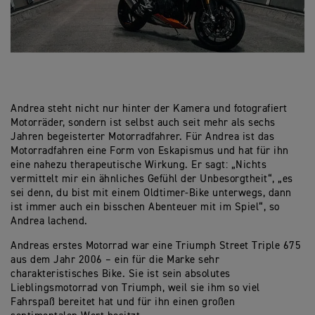
Andrea steht nicht nur hinter der Kamera und fotografiert
Motorräder, sondern ist selbst auch seit mehr als sechs
Jahren begeisterter Motorradfahrer. Für Andrea ist das
Motorradfahren eine Form von Eskapismus und hat für ihn
eine nahezu therapeutische Wirkung. Er sagt: „Nichts
vermittelt mir ein ähnliches Gefühl der Unbesorgtheit“, „es
sei denn, du bist mit einem Oldtimer-Bike unterwegs, dann
ist immer auch ein bisschen Abenteuer mit im Spiel“, so
Andrea lachend.
Andreas erstes Motorrad war eine Triumph Street Triple 675
aus dem Jahr 2006 – ein für die Marke sehr
charakteristisches Bike. Sie ist sein absolutes
Lieblingsmotorrad von Triumph, weil sie ihm so viel
Fahrspaß bereitet hat und für ihn einen großen