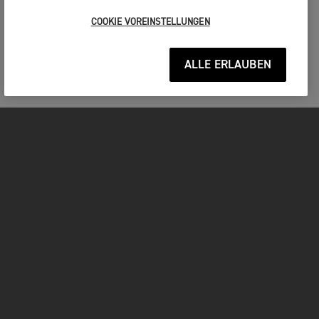
COOKIE VOREINSTELLUNGEN
ALLE ERLAUBEN
MOTORRÄDER
JETZT DURCHSTARTEN
FOR THE RIDE
BESITZER