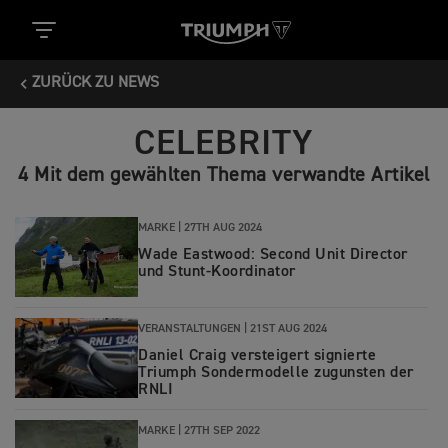
ZURÜCK ZU NEWS
CELEBRITY
4 Mit dem gewählten Thema verwandte Artikel
MARKE |
27TH AUG 2024
Wade Eastwood: Second Unit Director
und Stunt-Koordinator
VERANSTALTUNGEN |
21ST AUG 2024
Daniel Craig versteigert signierte
Triumph Sondermodelle zugunsten der
RNLI
MARKE |
27TH SEP 2022