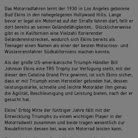
Das Motorradfahren lernt der 1930 in Los Angeles geborene
Bud Ekins in den nahegelegenen Hollywood Hills. Lange
bevor er legal ein Motorrad auf der Straße fahren darf, feilt er
dort bereits an seinen Geländefähigkeiten. Glücklicherweise
gibt es in Kalifornien eine Vielzahl florierender
Geländerennstrecken, wodurch sich Ekins bereits als
Teenager einen Namen als einer der besten Motocross- und
Wüstenrennfahrer Südkaliforniens machen konnte.
Als der große US-amerikanische Triumph-Händler Bill
Johnson Ekins eine TR5 Trophy zur Verfügung stellt, mit der
dieser den Catalina Grand Prix gewinnt, ist sich Ekins sicher,
dass er mit Triumph einen Hersteller gefunden hat, dessen
leistungsstarke, schnelle und leichte Motoräder ihm genau
die Agilität, Beschleunigung und Leistung bieten, nach der er
gesucht hat.
Ekins‘ Erfolg Mitte der fünfziger Jahre fällt mit der
Entwicklung Triumphs zu einem wichtigen Player in der
Motorradwelt zusammen und beide tragen wesentlich zur
Neudefinition dessen bei, was ein Motorrad leisten kann.