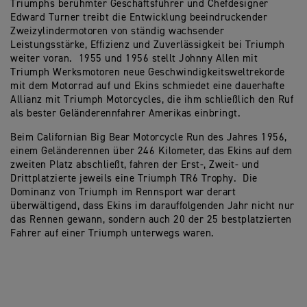
Triumphs berühmter Geschäftsführer und Chefdesigner
Edward Turner treibt die Entwicklung beeindruckender
Zweizylindermotoren von ständig wachsender
Leistungsstärke, Effizienz und Zuverlässigkeit bei Triumph
weiter voran. 1955 und 1956 stellt Johnny Allen mit
Triumph Werksmotoren neue Geschwindigkeitsweltrekorde
mit dem Motorrad auf und Ekins schmiedet eine dauerhafte
Allianz mit Triumph Motorcycles, die ihm schließlich den Ruf
als bester Geländerennfahrer Amerikas einbringt.
Beim Californian Big Bear Motorcycle Run des Jahres 1956,
einem Geländerennen über 246 Kilometer, das Ekins auf dem
zweiten Platz abschließt, fahren der Erst-, Zweit- und
Drittplatzierte jeweils eine Triumph TR6 Trophy. Die
Dominanz von Triumph im Rennsport war derart
überwältigend, dass Ekins im darauffolgenden Jahr nicht nur
das Rennen gewann, sondern auch 20 der 25 bestplatzierten
Fahrer auf einer Triumph unterwegs waren.