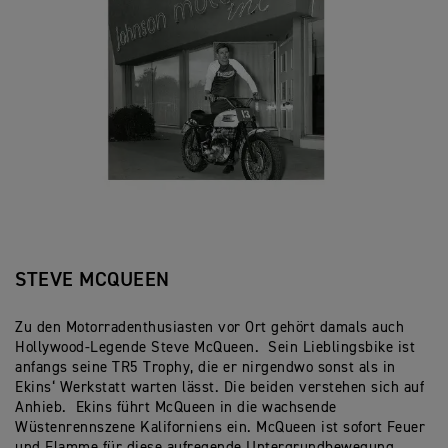
STEVE MCQUEEN
Zu den Motorradenthusiasten vor Ort gehört damals auch
Hollywood-Legende Steve McQueen. Sein Lieblingsbike ist
anfangs seine TR5 Trophy, die er nirgendwo sonst als in
Ekins‘ Werkstatt warten lässt. Die beiden verstehen sich auf
Anhieb. Ekins führt McQueen in die wachsende
Wüstenrennszene Kaliforniens ein. McQueen ist sofort Feuer
und Flamme für diese aufregende Untergrundbewegung.