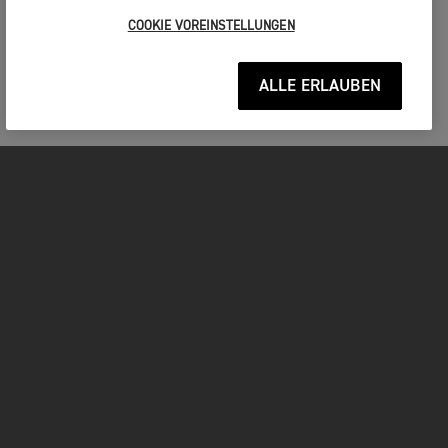
COOKIE VOREINSTELLUNGEN
ALLE ERLAUBEN
MOTORRÄDER
JETZT DURCHSTARTEN
FOR THE RIDE
BESITZER