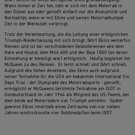
Wann immer er Zeit hat, tobt er sich mit dem Motorrad in
den Dünen aus oder genießt einfach nur die Anonymität und
Normalität, wenn er mit Ekins und seinen Motorradkumpel
Zeit in der Werkstatt verbringt.
Trotz der Verantwortung, die die Leitung einer erfolgreichen
Triumph-Niederlassung mit sich bringt, fährt Ekins weiterhin
Rennen und ist bei verschiedenen Geländerennen wie dem
Hare and Hound, dem Mint 400 und der Baja 1000 (an deren
Entstehung er beteiligt war) erfolgreich. Häufig begleitet ihn
McQueen zu den Rennen. Er lernt schnell und fährt schnell.
Aufgrund des hohen Ansehens, das Ekins auch aufgrund
seiner Teilnahme für die USA am bekannten International Six
Days Trial - der Olympiade des Motorradsports - genießt,
ermöglicht er McQueens berühmte Teilnahme am ISDT in
Ostdeutschland im Jahr 1964 als Mitglied des US-Teams, bei
dem beide auf Motorrädern von Triumph antreten. Später
gewinnt Ekins innerhalb eines Zeitraums von nur sieben
Jahren eindrucksvolle vier Goldmedaillen beim ISDT.