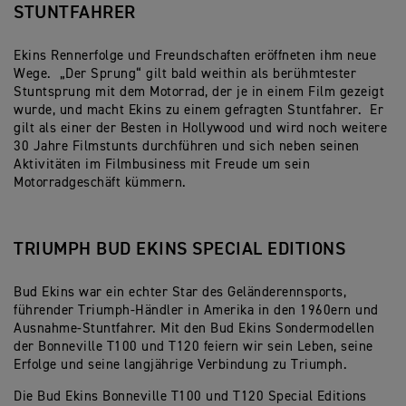
STUNTFAHRER
Ekins Rennerfolge und Freundschaften eröffneten ihm neue
Wege. „Der Sprung“ gilt bald weithin als berühmtester
Stuntsprung mit dem Motorrad, der je in einem Film gezeigt
wurde, und macht Ekins zu einem gefragten Stuntfahrer. Er
gilt als einer der Besten in Hollywood und wird noch weitere
30 Jahre Filmstunts durchführen und sich neben seinen
Aktivitäten im Filmbusiness mit Freude um sein
Motorradgeschäft kümmern.
TRIUMPH BUD EKINS SPECIAL EDITIONS
Bud Ekins war ein echter Star des Geländerennsports,
führender Triumph-Händler in Amerika in den 1960ern und
Ausnahme-Stuntfahrer. Mit den Bud Ekins Sondermodellen
der Bonneville T100 und T120 feiern wir sein Leben, seine
Erfolge und seine langjährige Verbindung zu Triumph.
Die Bud Ekins Bonneville T100 und T120 Special Editions