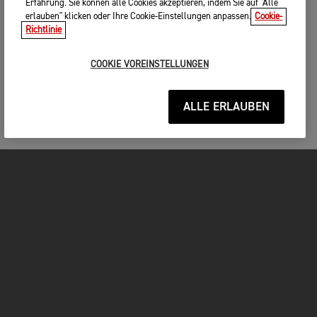
Erfahrung. Sie können alle Cookies akzeptieren, indem Sie auf "Alle
erlauben" klicken oder Ihre Cookie-Einstellungen anpassen.
Cookie-
Richtlinie
COOKIE VOREINSTELLUNGEN
ALLE ERLAUBEN
MOTORRÄDER
JETZT DURCHSTARTEN