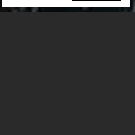
IN VERBINDUNG BLEIBEN
Übermittle deine E-Mail-Adresse und erhalte
brandheiße Informationen zu neuen und relevanten
Themen rund um Triumph Motorräder.
E-Mail
AUF DEM LAUFENDEN BLEIBEN