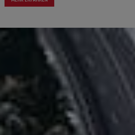
MEHR ERFAHREN