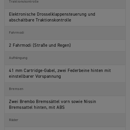
Traktionskontrolle
Elektronische Drosselklappensteuerung und
abschaltbare Traktionskontrolle
Fahrmodi
2 Fahrmodi (Straße und Regen)
Aufhängung
41 mm Cartridge-Gabel, zwei Federbeine hinten mit
einstellbarer Vorspannung
Bremsen
Zwei Brembo Bremssättel vorn sowie Nissin
Bremssattel hinten, mit ABS
Räder