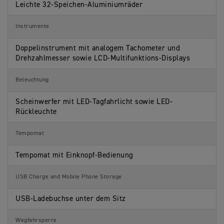
Leichte 32-Speichen-Aluminiumräder
Instrumente
Doppelinstrument mit analogem Tachometer und
Drehzahlmesser sowie LCD-Multifunktions-Displays
Beleuchtung
Scheinwerfer mit LED-Tagfahrlicht sowie LED-
Rückleuchte
Tempomat
Tempomat mit Einknopf-Bedienung
USB Charge and Mobile Phone Storage
USB-Ladebuchse unter dem Sitz
Wegfahrsperre