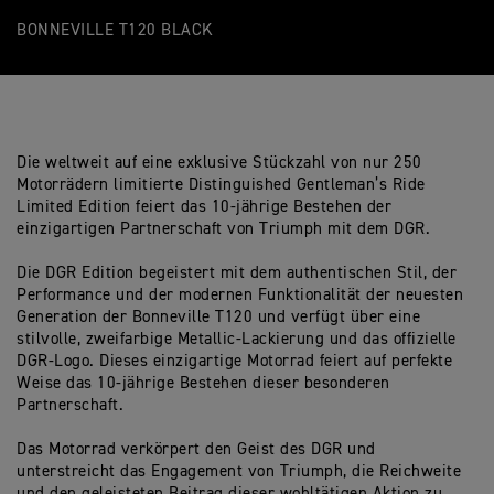
BONNEVILLE T120 BLACK
Die weltweit auf eine exklusive Stückzahl von nur 250
Motorrädern limitierte Distinguished Gentleman’s Ride
Limited Edition feiert das 10-jährige Bestehen der
einzigartigen Partnerschaft von Triumph mit dem DGR.
Die DGR Edition begeistert mit dem authentischen Stil, der
Performance und der modernen Funktionalität der neuesten
Generation der Bonneville T120 und verfügt über eine
stilvolle, zweifarbige Metallic-Lackierung und das offizielle
DGR-Logo. Dieses einzigartige Motorrad feiert auf perfekte
Weise das 10-jährige Bestehen dieser besonderen
Partnerschaft.
Das Motorrad verkörpert den Geist des DGR und
unterstreicht das Engagement von Triumph, die Reichweite
und den geleisteten Beitrag dieser wohltätigen Aktion zu