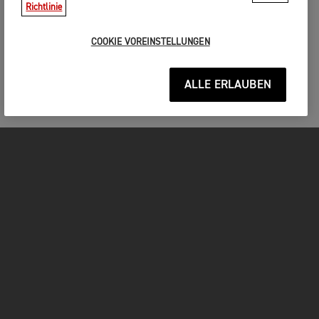
Richtlinie
COOKIE VOREINSTELLUNGEN
ALLE ERLAUBEN
MOTORRÄDER
JETZT DURCHSTARTEN
FOR THE RIDE