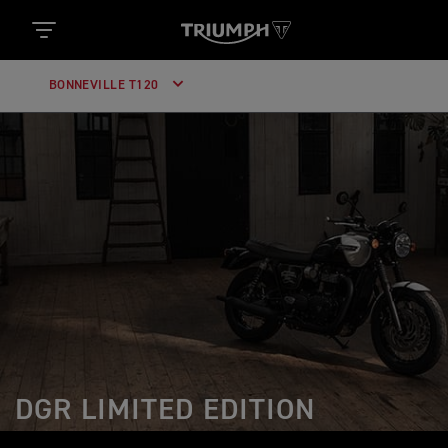
BONNEVILLE T120
DGR LIMITED EDITION