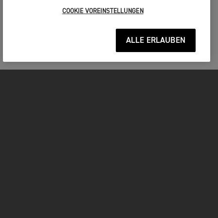
COOKIE VOREINSTELLUNGEN
ALLE ERLAUBEN
MOTORRÄDER
JETZT DURCHSTARTEN
FOR THE RIDE
BESITZER