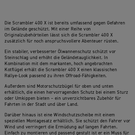
Die Scrambler 400 X ist bereits umfassend gegen Gefahren
im Gelände geschützt. Mit einer Reihe von
Originalzubehörteilen lässt sich die Scrambler 400 X
zusätzlich für noch anspruchsvollere Abenteuer rüsten.
Ein stabiler, verbesserter Ölwannenschutz schützt vor
Steinschlag und erhöht die Geländetauglichkeit. In
Kombination mit dem markanten, hoch angebrachten
Kotflügel erhält die Scrambler 400 X einen klassischen
Rallye-Look passend zu ihren Offroad-Fähigkeiten.
Außerdem sind Motorschutzbügel für oben und unten
erhältlich, die einen hervorragenden Schutz bei einem Sturz
oder Umkippen bieten – ein unverzichtbares Zubehör für
Fahrten in der Stadt und über Land.
Darüber hinaus ist eine Windschutzscheibe mit einem
speziellen Montagesatz erhältlich. Sie schützt den Fahrer vor
Wind und verringert die Ermüdung auf langen Fahrten.
Einfach zu montieren und passend gestylt ist er ein Muss für