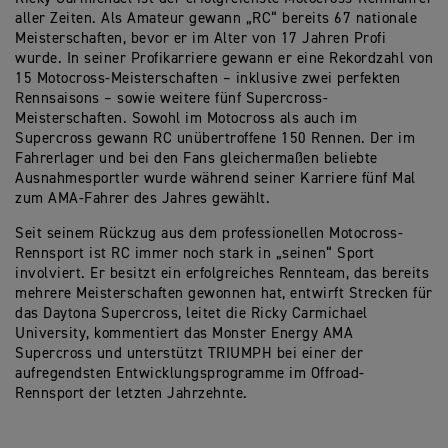
aller Zeiten. Als Amateur gewann „RC“ bereits 67 nationale
Meisterschaften, bevor er im Alter von 17 Jahren Profi
wurde. In seiner Profikarriere gewann er eine Rekordzahl von
15 Motocross-Meisterschaften – inklusive zwei perfekten
Rennsaisons – sowie weitere fünf Supercross-
Meisterschaften. Sowohl im Motocross als auch im
Supercross gewann RC unübertroffene 150 Rennen. Der im
Fahrerlager und bei den Fans gleichermaßen beliebte
Ausnahmesportler wurde während seiner Karriere fünf Mal
zum AMA-Fahrer des Jahres gewählt.
Seit seinem Rückzug aus dem professionellen Motocross-
Rennsport ist RC immer noch stark in „seinen“ Sport
involviert. Er besitzt ein erfolgreiches Rennteam, das bereits
mehrere Meisterschaften gewonnen hat, entwirft Strecken für
das Daytona Supercross, leitet die Ricky Carmichael
University, kommentiert das Monster Energy AMA
Supercross und unterstützt TRIUMPH bei einer der
aufregendsten Entwicklungsprogramme im Offroad-
Rennsport der letzten Jahrzehnte.