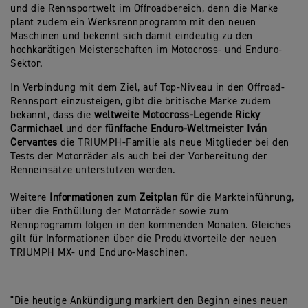
und die Rennsportwelt im Offroadbereich, denn die Marke
plant zudem ein Werksrennprogramm mit den neuen
Maschinen und bekennt sich damit eindeutig zu den
hochkarätigen Meisterschaften im Motocross- und Enduro-
Sektor.
In Verbindung mit dem Ziel, auf Top-Niveau in den Offroad-
Rennsport einzusteigen, gibt die britische Marke zudem
bekannt, dass die
weltweite Motocross-Legende Ricky
Carmichael
und der
fünffache Enduro-Weltmeister Iván
Cervantes
die TRIUMPH-Familie als neue Mitglieder bei den
Tests der Motorräder als auch bei der Vorbereitung der
Renneinsätze unterstützen werden.
Weitere
Informationen zum Zeitplan
für die Markteinführung,
über die Enthüllung der Motorräder sowie zum
Rennprogramm folgen in den kommenden Monaten. Gleiches
gilt für Informationen über die Produktvorteile der neuen
TRIUMPH MX- und Enduro-Maschinen.
"Die heutige Ankündigung markiert den Beginn eines neuen