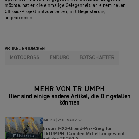
möchte, hat er die einmalige Gelegenheit, an einem neuen
Offroad-Projekt mitzuarbeiten, mit Begeisterung
angenommen.
ARTIKEL ENTDECKEN
MOTOCROSS
ENDURO
BOTSCHAFTER
MEHR VON TRIUMPH
Hier sind einige andere Artikel, die Dir gefallen
könnten
RACING |
25TH MÄR 2026
Erster MX2-Grand-Prix‑Sieg für
TRIUMPH: Camden McLellan gewinnt