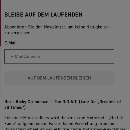
BLEIBE AUF DEM LAUFENDEN
Abonnieren Sie den Newsletter, um keine Neuigkeiten
zu verpassen
E-Mail
AUF DEM LAUFENDEN BLEIBEN
Bio – Ricky Carmichael - The G.O.A.T. (kurz für „Greatest of
all Times“)
Für viele Motorradfans wird dieser in die Motorrad - „Hall of
Fame“ aufgenommene Fahrer keine Vorstellung brauchen.
Ricky Carmichael ist der erfolgreichste Motocross-Rennfahrer