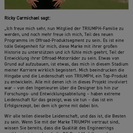
Ricky Carmichael sagt:
„Ich freue mich sehr, nun Mitglied der TRIUMPH-Familie zu
werden, und noch mehr freue ich mich, Teil des neuen
Programms im Offroad-Produktsegment zu sein. Es ist eine
tolle Gelegenheit für mich, diese Marke mit ihrer großen
Historie zu unterstützen und ich fühle mich geehrt, Teil der
Entwicklung ihrer Offroad-Motorräder zu sein. Etwas von
Grund auf aufzubauen, ist etwas, das mich in diesem Stadium
meiner Karriere wirklich begeistert. Mich beeindrucken die
Hingabe und die Leidenschaft von TRIUMPH, ein Top-Produkt
zu entwickeln. Alle mit denen ich in dieses Projekt involviert
war – von den Ingenieuren über die Designer bis hin zur
Forschungs- und Entwicklungsabteilung – haben extreme
Leidenschaft für das gezeigt, was sie tun – das ist ein
Erfolgsrezept, bei dem ich gerne mit dabei bin.
Wir alle teilen dieselbe Leidenschaft, und das ist, die Besten
zu sein. Wenn Sie mit der Marke TRIUMPH vertraut sind,
wissen Sie bereits, dass die Qualität des Engineerings