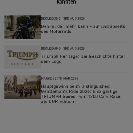
könnten
BEKLEIDUNG |
3RD AUG 2026
Denim, der mehr kann – auf und abseits
des Motorrads
BEKLEIDUNG |
3RD AUG 2026
Triumph Heritage: Die Geschichte hinter
dem Logo
MARKE |
25TH MÄR 2026
Hauptgewinn beim Distinguished
Gentleman’s Ride 2026: Einzigartige
TRIUMPH Speed Twin 1200 Café Racer
als DGR Edition