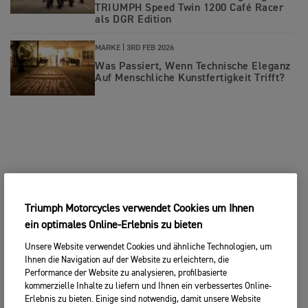
TRIUMPH Speed Twin 1200 Café Racer
als DGR Edition
MARKE |
3RD FEB 2026
Was Passiert, Wenn Technische Eleganz
Auf Menschliche Kunstfertigkeit Trifft?
Triumph Motorcycles verwendet Cookies um Ihnen
ein optimales Online-Erlebnis zu bieten
Unsere Website verwendet Cookies und ähnliche Technologien, um
Ihnen die Navigation auf der Website zu erleichtern, die
Performance der Website zu analysieren, profilbasierte
kommerzielle Inhalte zu liefern und Ihnen ein verbessertes Online-
Erlebnis zu bieten. Einige sind notwendig, damit unsere Website