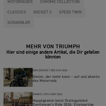
MOTORRÄDER
CHROME COLLECTION
CLASSICS
ROCKET 3
SPEED TWIN
SCRAMBLER
MEHR VON TRIUMPH
Hier sind einige andere Artikel, die Dir gefallen
könnten
BEKLEIDUNG |
3RD AUG 2026
Denim, der mehr kann – auf und abseits
des Motorrads
MARKE |
25TH MÄR 2026
Hauptgewinn beim Distinguished
Gentleman’s Ride 2026: Einzigartige