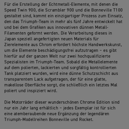
Für die Erstellung der Echtmetall-Elemente, mit denen die
Speed Twin 900, die Scrambler 900 und die Bonneville T100
gestaltet sind, kommt ein einzigartiger Prozess zum Einsatz,
den das Triumph-Team in mehr als fünf Jahre entwickelt hat
und bei dem Grafiken aus innovativen dünnen Metall-
Filamenten geformt werden. Die Verarbeitung dieses in
Japan speziell angefertigten neuen Materials für
Zierelemente aus Chrom erfordert höchste Handwerkskunst,
um die Elemente beschädigungsfrei aufzutragen − es gibt
hierfür auf der ganzen Welt nur zwei hochqualifizierte
Spezialisten im Triumph-Team. Sobald die Metallelemente
auf dem polierten, lackierten und sorgfältig kontrollierten
Tank platziert wurden, wird eine dünne Schutzschicht aus
transparentem Lack aufgetragen, der für eine glatte,
makellose Oberfläche sorgt, die schließlich ein letztes Mal
poliert und inspiziert wird.
Die Motorräder dieser wunderschönen Chrome Edition sind
nur ein Jahr lang erhältlich − jedes Exemplar ist für sich
eine atemberaubende neue Ergänzung der legendären
Triumph-Modellreihen Bonneville und Rocket.