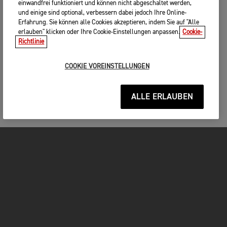
einwandfrei funktioniert und können nicht abgeschaltet werden,
und einige sind optional, verbessern dabei jedoch Ihre Online-
Erfahrung. Sie können alle Cookies akzeptieren, indem Sie auf "Alle
erlauben" klicken oder Ihre Cookie-Einstellungen anpassen.
Cookie-
Richtlinie
COOKIE VOREINSTELLUNGEN
ALLE ERLAUBEN
MOTORRÄDER
JETZT DURCHSTARTEN