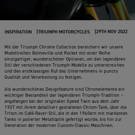
29TH NOV 2022
INSPIRATION
TRIUMPH MOTORCYCLES
Mit der Triumph Chrome Collection bereichern wir unsere
Modellreihen Bonneville und Rocket mit einer Reihe
einzigartiger, wunderschöner Optionen, um den legendären
Stil der verschiedenen Triumph-Modelle zu unterstreichen
und den erstklassigen Ruf des Unternehmens in puncto
Qualität und Verarbeitung zu festigen.
Als wunderschönes Designfeature sind Chromelemente ein
wichtiger Bestandteil der legendären Triumph-Tradition −
angefangen bei der originalen Speed Twin aus dem Jahr
1937 mit ihrem detailliert gestalteten Chrom-Tank, über die
Triton im Café-Racer-Stil, die in den 1960ern mit markanten
Tanks in polierter Metalloptik gefertigt wurde, bis hin zur
Generation der modernen Custom-Classic-Maschinen.