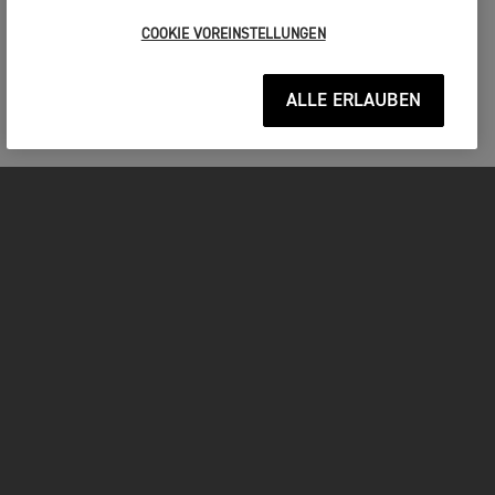
COOKIE VOREINSTELLUNGEN
ALLE ERLAUBEN
MOTORRÄDER
JETZT DURCHSTARTEN
FOR THE RIDE
BESITZER