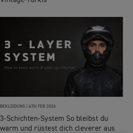
Vintage-Türkis
BEKLEIDUNG
|
4TH FEB 2026
3-Schichten-System So bleibst du
warm und rüstest dich cleverer aus