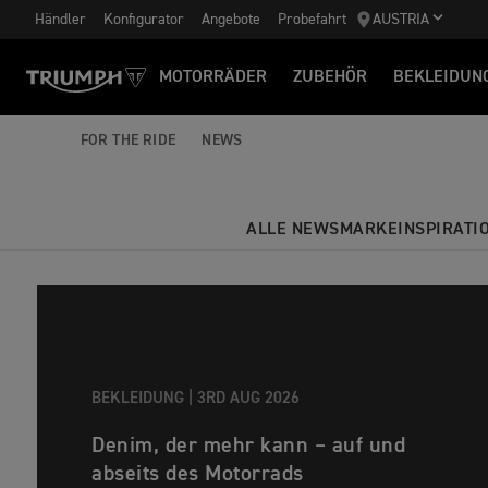
Händler
Konfigurator
Angebote
Probefahrt
AUSTRIA
MOTORRÄDER
ZUBEHÖR
BEKLEIDUN
FOR THE RIDE
NEWS
ALLE NEWS
MARKE
INSPIRATI
BEKLEIDUNG |
3RD AUG 2026
Denim, der mehr kann – auf und
abseits des Motorrads