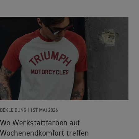
BEKLEIDUNG
|
1ST MAI 2026
Wo Werkstattfarben auf
Wochenendkomfort treffen