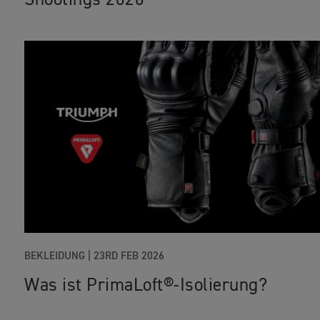
Shootings 2026
BEKLEIDUNG
|
23RD FEB 2026
Was ist PrimaLoft®-Isolierung?