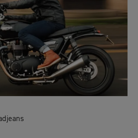
adjeans