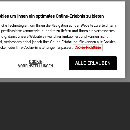
ies um Ihnen ein optimales Online-Erlebnis zu bieten
che Technologien, um Ihnen die Navigation auf der Website zu erleichtern,
 profilbasierte kommerzielle Inhalte zu liefern und Ihnen ein verbessertes
endig, damit unsere Website einwandfrei funktioniert und können nicht
al, verbessern dabei jedoch Ihre Online-Erfahrung. Sie können alle Cookies
licken oder Ihre Cookie-Einstellungen anpassen.
Cookie-Richtlinie
COOKIE
ALLE ERLAUBEN
VOREINSTELLUNGEN